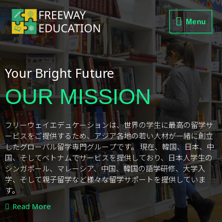
Menu
Your Bright Future
OUR MISSION
フリーウェイエデュケーションは、世界の学生に最高の留学サ
ービスをご提供するため、アジア各地の若い人材が一緒に創立
したグローバル留学専門グループです。 現在、韓国、日本、中
国、そしてベトナムでサービスを提供しており、日本人学生の
シンガポール、マレーシア、中国、韓国の語学研修、大学入
学、そして親子留学など様々な留学サポートを提供していま
す。
Read More