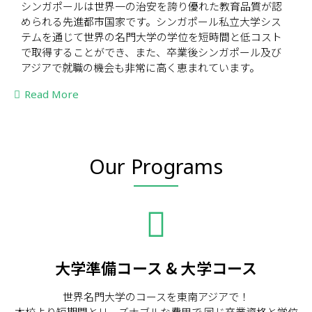
シンガポールは世界一の治安を誇り優れた教育品質が認
められる先進都市国家です。シンガポール私立大学シス
テムを通じて世界の名門大学の学位を短時間と低コスト
で取得することができ、また、卒業後シンガポール及び
アジアで就職の機会も非常に高く恵まれています。
Read More
Our Programs
大学準備コース & 大学コース
世界名門大学のコースを東南アジアで！
本校より短期間とリーズナブルな費用で 同じ卒業資格と学位